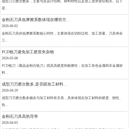
成型刀刃磨次数多，主要与其设计结构、材料特性以及加工需求密切相关。以下
是…
金刚石刀具低摩擦系数体现在哪些方…
2026-06-02
金刚石刀具的低摩擦系数核心特性，主要体现在切削过程、加工质量、刀具寿命
三…
PCD铣刀避免加工硬质夹杂物
2026-05-08
PCD铣刀（聚晶金刚石铣刀）因其高硬度和耐磨性，在加工有色金属和非金属材
料…
成型刀刃磨次数多,是否跟加工材料…
2026-04-29
成型刀刃磨次数多确实与加工材料有关系，具体体现在加工材料的硬度、韧性、
热…
金刚石刀具高热导率
2026-04-03