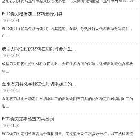
金刚石刀具的高热导率是其核心优势之一，具体表现为室温下热导率约2000-2500…
PCD铣刀根据加工材料选择刀具
2026-03-31
PCD铣刀（聚晶金刚石铣刀）因其超硬、耐磨、导热性好及低摩擦系数等特性，
广…
成型刀韧性好的材料在切削时会产生…
2026-03-12
成型刀采用韧性好的材料在切削时，会产生多方面的影响，这些影响既包含积极
的…
金刚石刀具化学稳定性对切削加工的…
2026-02-05
金刚石刀具化学稳定性对切削加工的影响金刚石刀具的化学稳定性对切削加工的
影…
PCD铣刀定期检查刀具磨损
2026-01-20
PCD铣刀的定期检查需结合直接测量、间接监测及工况参数分析，以下从检查流